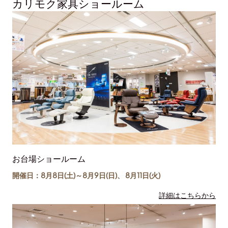
カリモク家具ショールーム
お台場ショールーム
開催日：8月8日(土)～
8月9日(日)
、
8月11日(
火
)
詳細はこちらから