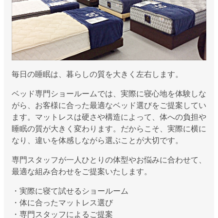
毎日の睡眠は、暮らしの質を大きく左右します。
ベッド専門ショールームでは、実際に寝心地を体験しな
がら、お客様に合った最適なベッド選びをご提案してい
ます。マットレスは硬さや構造によって、体への負担や
睡眠の質が大きく変わります。だからこそ、実際に横に
なり、違いを体感しながら選ぶことが大切です。
専門スタッフが一人ひとりの体型やお悩みに合わせて、
最適な組み合わせをご提案いたします。
・実際に寝て試せるショールーム
・体に合ったマットレス選び
・専門スタッフによるご提案