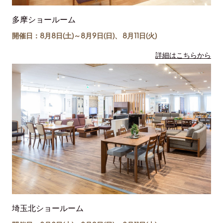
多摩ショールーム
開催日：8月8日(土)～
8月9日(日)
、
8月11日(
火
)
詳細はこちらから
埼玉北ショールーム