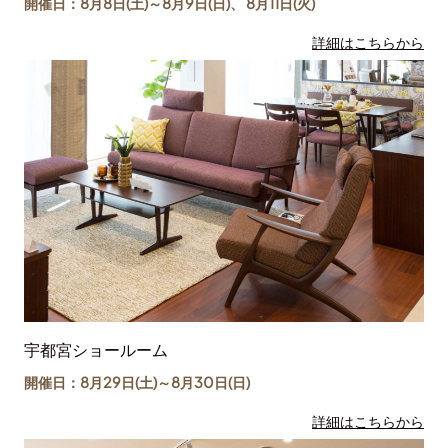
開催日：8月8日(土)～
8月9日(日)
、
8月11日(
火
)
詳細はこちらから
宇都宮ショールーム
開催日：8月29日(土)～
8月30日(日)
詳細はこちらから