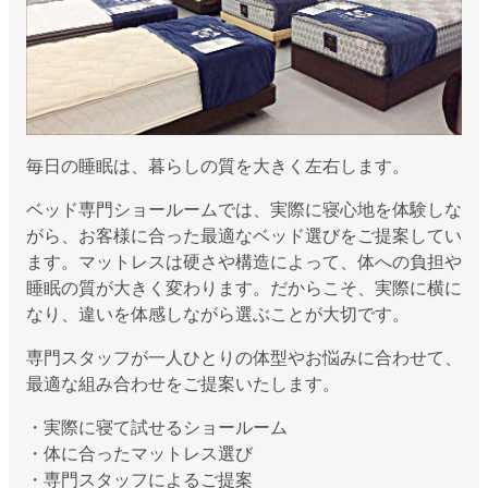
毎日の睡眠は、暮らしの質を大きく左右します。
ベッド専門ショールームでは、実際に寝心地を体験しな
がら、お客様に合った最適なベッド選びをご提案してい
ます。マットレスは硬さや構造によって、体への負担や
睡眠の質が大きく変わります。だからこそ、実際に横に
なり、違いを体感しながら選ぶことが大切です。
専門スタッフが一人ひとりの体型やお悩みに合わせて、
最適な組み合わせをご提案いたします。
・実際に寝て試せるショールーム
・体に合ったマットレス選び
・専門スタッフによるご提案