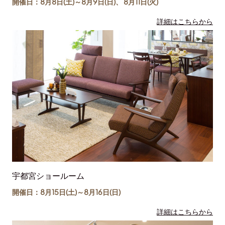
開催日：8月8日(土)～
8月9日(日)
、
8月11日(
火
)
詳細はこちらから
宇都宮ショールーム
開催日：8月15日(土)～
8月16日(日)
詳細はこちらから