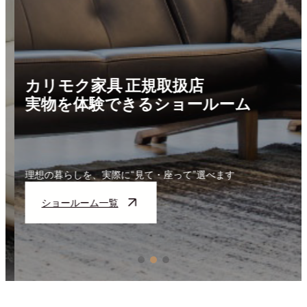
カリモク家具 正規取扱店
実物を体験できるショールーム
理想の暮らしを、実際に“見て・座って”選べます
ショールーム一覧