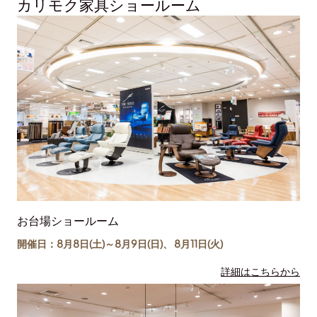
カリモク家具ショールーム
お台場ショールーム
開催日：8月8日(土)～
8月9日(日)
、
8月11日(
火
)
詳細はこちらから