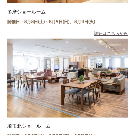
多摩ショールーム
開催日：8月8日(土)～
8月9日(日)
、
8月11日(
火
)
詳細はこちらから
埼玉北ショールーム