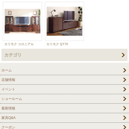
カリモク コロニアル
カリモク QT70
カテゴリ
ホーム
店舗情報
イベント
ショールーム
最新情報
家具Q&A
クーポン