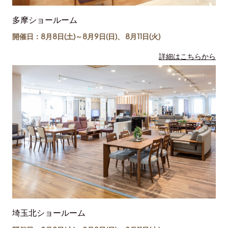
多摩ショールーム
開催日：8月8日(土)～
8月9日(日)
、
8月11日(
火
)
詳細はこちらから
埼玉北ショールーム