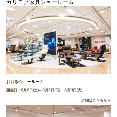
カリモク家具ショールーム
お台場ショールーム
開催日：8月8日(土)～
8月9日(日)
、
8月11日(
火
)
詳細はこちらから