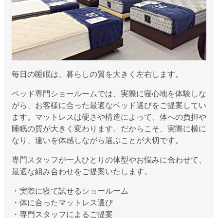
毎日の睡眠は、暮らしの質を大きく左右します。
ベッド専門ショールームでは、実際に寝心地を体験しな
がら、お客様に合った最適なベッド選びをご提案してい
ます。マットレスは硬さや構造によって、体への負担や
睡眠の質が大きく変わります。だからこそ、実際に横に
なり、違いを体感しながら選ぶことが大切です。
専門スタッフが一人ひとりの体型やお悩みに合わせて、
最適な組み合わせをご提案いたします。
・実際に寝て試せるショールーム
・体に合ったマットレス選び
・専門スタッフによるご提案