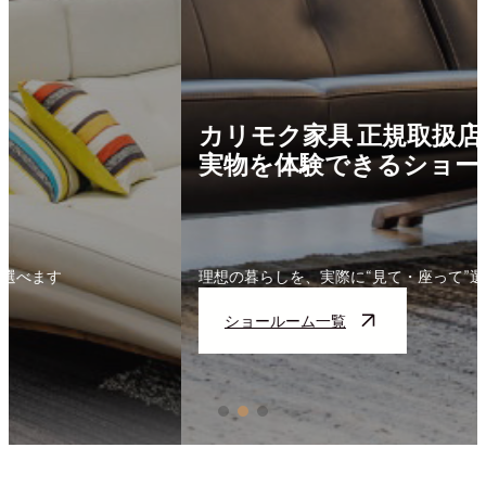
カリモク家具 正規取扱店
実物を体験できるショールーム
理想の暮らしを、実際に“見て・座って”選べます
ショールーム一覧