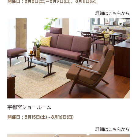
開催日：8月8日(土)～
8月9日(日)
、
8月11日(
火
)
詳細はこちらから
宇都宮ショールーム
開催日：8月15日(土)～
8月16日(日)
詳細はこちらから