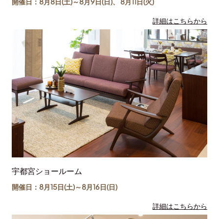
開催日：8月8日(土)～
8月9日(日)
、
8月11日(
火
)
詳細はこちらから
宇都宮ショールーム
開催日：8月15日(土)～
8月16日(日)
詳細はこちらから