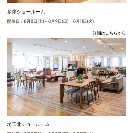
多摩ショールーム
開催日：8月8日(土)～
8月9日(日)
、
8月11日(
火
)
詳細はこちらから
埼玉北ショールーム