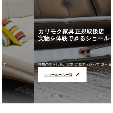
カリモク家具 正規取扱店
実物を体験できるショールーム
理想の暮らしを、実際に“見て・座って”選べます
ショールーム一覧