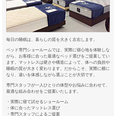
毎日の睡眠は、暮らしの質を大きく左右します。
ベッド専門ショールームでは、実際に寝心地を体験しな
がら、お客様に合った最適なベッド選びをご提案してい
ます。マットレスは硬さや構造によって、体への負担や
睡眠の質が大きく変わります。だからこそ、実際に横に
なり、違いを体感しながら選ぶことが大切です。
専門スタッフが一人ひとりの体型やお悩みに合わせて、
最適な組み合わせをご提案いたします。
・実際に寝て試せるショールーム
・体に合ったマットレス選び
・専門スタッフによるご提案