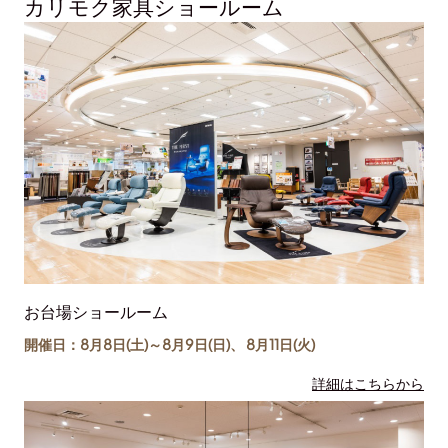
カリモク家具ショールーム
お台場ショールーム
開催日：8月8日(土)～
8月9日(日)
、
8月11日(
火
)
詳細はこちらから